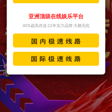
亚洲顶级在线娱乐平台
40%超高存送·22年实力品牌·大额无忧