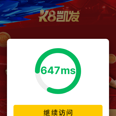
647ms